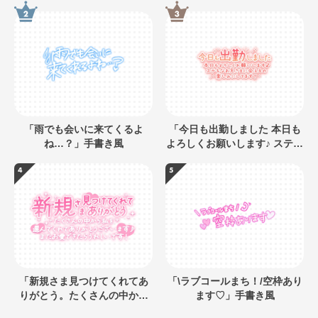
「雨でも会いに来てくるよ
「今日も出勤しました 本日も
ね…？」手書き風
よろしくお願いします♪ ステキ
なお兄さまに会えるの楽しみ
にしてます」キラキラネオン
風デザイン
「新規さま見つけてくれてあ
「\ラブコールまち！/空枠あり
りがとう。たくさんの中から
ます♡」手書き風
私を選んでくれてありがとう