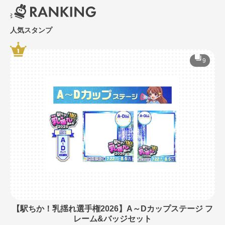
人気スタンプ
9
【駅ちか！乳揺れ選手権2026】A～Dカップステージ フ
レーム&バッジセット