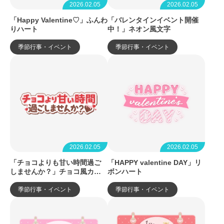
2026.02.05
2026.02.05
「Happy Valentine♡」ふんわ
「バレンタインイベント開催
りハート
中！」ネオン風文字
季節行事・イベント
季節行事・イベント
2026.02.05
2026.02.05
「チョコよりも甘い時間過ご
「HAPPY valentine DAY」リ
しませんか？」チョコ風カラ
ボンハート
ー
季節行事・イベント
季節行事・イベント