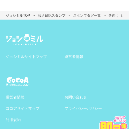
ジョシミルTOP
写メ日記スタンプ
スタンプタグ一覧
冬向け（12
ジョシミルサイトマップ
運営者情報
運営者情報
お問い合わせ
ココアサイトマップ
プライバシーポリシー
利用規約