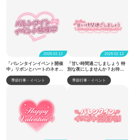
2026.02.12
2026.02.12
「バレンタインイベント開催
「甘い時間過ごしましょう 特
中」リボンとハートのネオン
別な夜にしませんか？お待ち
風
してます」リボンとパールの
ガーリー風
季節行事・イベント
季節行事・イベント