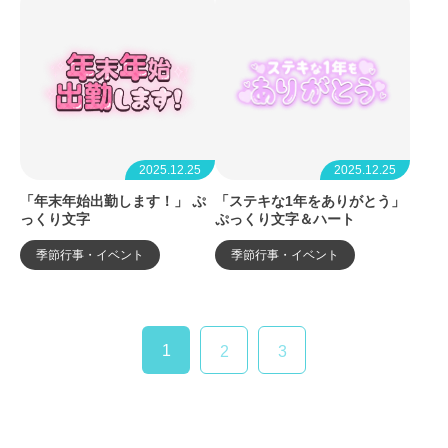
2025.12.25
2025.12.25
「年末年始出勤します！」 ぷ
「ステキな1年をありがとう」
っくり文字
ぷっくり文字＆ハート
季節行事・イベント
季節行事・イベント
1
2
3