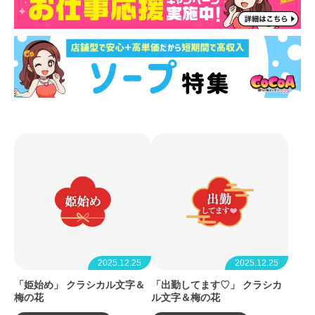
2025.12.25
2025.12.25
「姫始め」 クラシカル文字＆
「出勤してます♡」 クラシカ
梅の花
ル文字＆梅の花