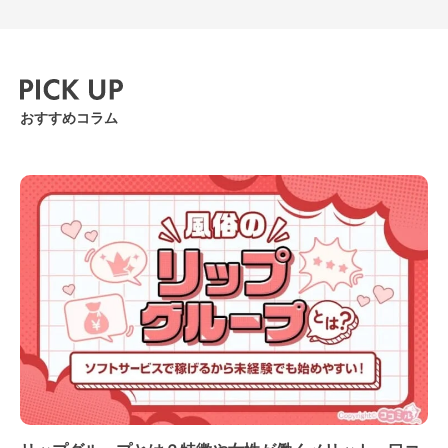
ございます♪またお愛できたら
うれしいです！」手書き風長
文メッセージ
おすすめコラム