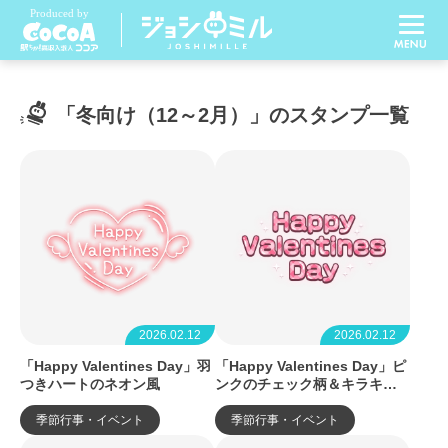
「冬向け（12～2月）」のスタンプ一覧
2026.02.12
2026.02.12
「Happy Valentines Day」羽
「Happy Valentines Day」ピ
つきハートのネオン風
ンクのチェック柄＆キラキラ
手書き風
季節行事・イベント
季節行事・イベント