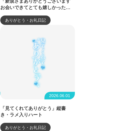
「新規さまありがとうございます
お会いできてとても嬉しかったで
す！いろんなお話できて最高の時
間でした お兄さんのこと、もっと
ありがとう・お礼日記
知りたいな♪」長文
2026.06.01
「見てくれてありがとう」縦書
き・ラメ入りハート
ありがとう・お礼日記