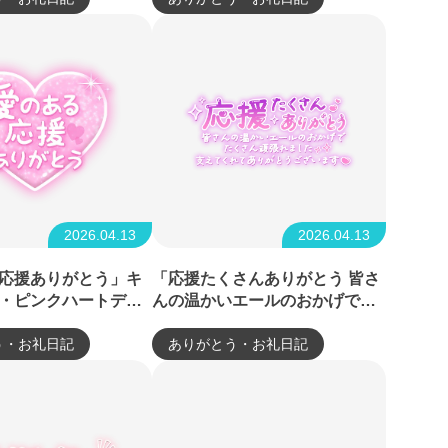
2026.04.13
2026.04.13
応援ありがとう」キ
「応援たくさんありがとう 皆さ
・ピンクハートデザ
んの温かいエールのおかげでた
くさん頑張れました✨支えてく
う・お礼日記
れてありがとうございます❤️」
ありがとう・お礼日記
ネオン風パープルグラデ