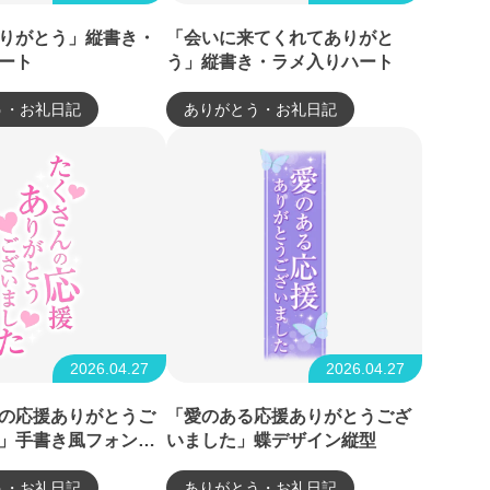
りがとう」縦書き・
「会いに来てくれてありがと
ート
う」縦書き・ラメ入りハート
う・お礼日記
ありがとう・お礼日記
2026.04.27
2026.04.27
の応援ありがとうご
「愛のある応援ありがとうござ
」手書き風フォン
いました」蝶デザイン縦型
ピンクハート
う・お礼日記
ありがとう・お礼日記