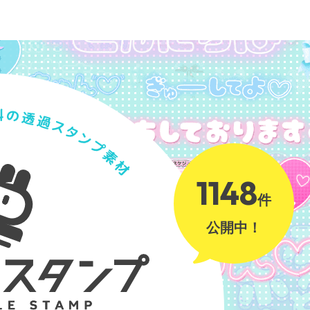
1148
件
公開中！