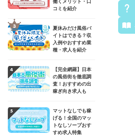
働くメリット・口
コミを紹介
夏休みだけ風俗バ
イトはできる？収
入例やおすすめ業
種・求人を紹介
【完全網羅】日本
の風俗街を徹底調
査！おすすめの出
稼ぎ向き求人も
マットなしでも稼
げる！全国のマッ
トなしソープおす
すめ求人特集