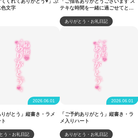
けてくれてありがとう♥」ぷ
「ご指名ありがとうございます ス
水色文字
テキな時間を一緒に過ごせてとて
も幸せでした❤ また会えますよう
に…」長文
ありがとう・お礼日記
2026.06.01
2026.06.01
ありがとう」縦書き・ラメ
「ご予約ありがとう」縦書き・ラ
ート
メ入りハート
とう・お礼日記
ありがとう・お礼日記