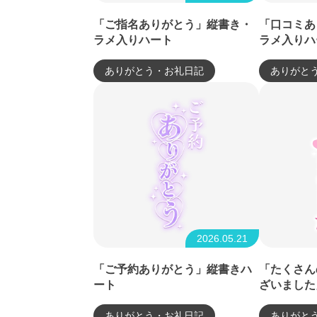
「ご指名ありがとう」縦書き・
「口コミあ
ラメ入りハート
ラメ入りハ
ありがとう・お礼日記
ありがと
2026.05.21
「ご予約ありがとう」縦書きハ
「たくさん
ート
ざいました
ト・縦書き
ありがとう・お礼日記
ありがと