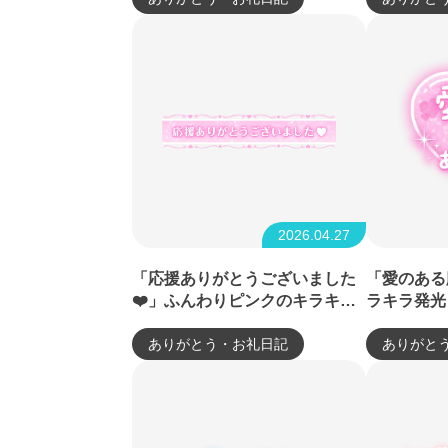
2026.04.27
「応援ありがとうございました
「愛のある
❤️」ふんわりピンクのキラキラ
ラキラ発光
帯デザイン
イン
ありがとう・お礼日記
ありがと