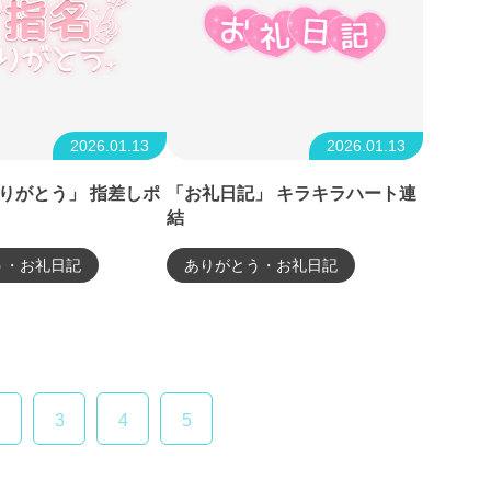
2026.01.13
2026.01.13
りがとう」 指差しポ
「お礼日記」 キラキラハート連
結
う・お礼日記
ありがとう・お礼日記
2
3
4
5