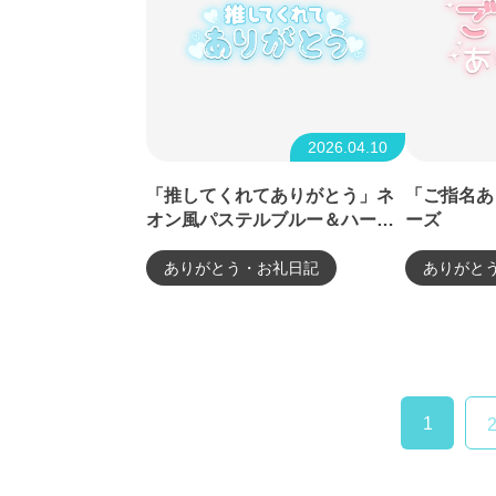
2026.04.10
「推してくれてありがとう」ネ
「ご指名あ
オン風パステルブルー＆ハート
ーズ
デザイン
ありがとう・お礼日記
ありがと
1