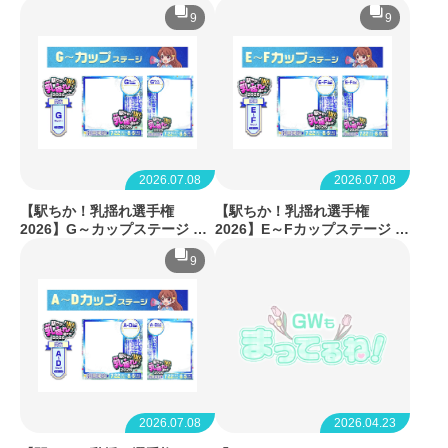
&バッジセット
9
9
2026.07.08
2026.07.08
【駅ちか！乳揺れ選手権
【駅ちか！乳揺れ選手権
2026】G～カップステージ フ
2026】E～Fカップステージ フ
レーム&スタンプセット
レーム&バッジセット
9
2026.07.08
2026.04.23