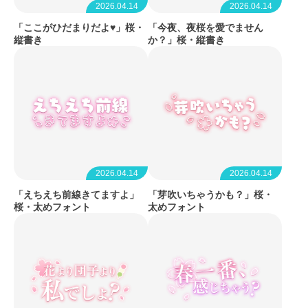
2026.04.14
2026.04.14
「ここがひだまりだよ♥」桜・
「今夜、夜桜を愛でません
縦書き
か？」桜・縦書き
2026.04.14
2026.04.14
「えちえち前線きてますよ」
「芽吹いちゃうかも？」桜・
桜・太めフォント
太めフォント