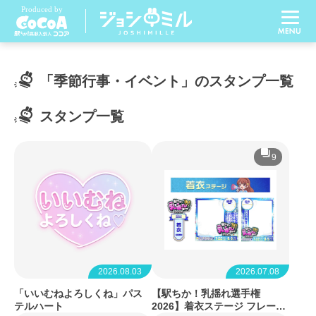
「季節行事・イベント」のスタンプ一覧
スタンプ一覧
9
2026.08.03
2026.07.08
「いいむねよろしくね」パス
【駅ちか！乳揺れ選手権
テルハート
2026】着衣ステージ フレーム