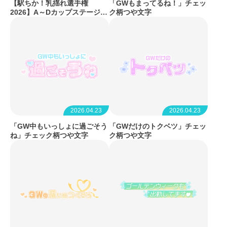
【駅ちか！乳揺れ選手権
「GWもまってるね！」チェッ
2026】A～Dカップステージ
ク柄つや文字
フレーム&バッジセット
2026.04.23
2026.04.23
「GW中もいっしょに過ごそう
「GWだけのトクベツ」チェッ
ね」チェック柄つや文字
ク柄つや文字