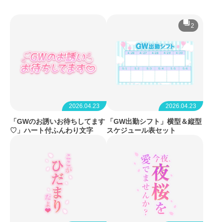
2
2026.04.23
2026.04.23
「GWのお誘いお待ちしてます
「GW出勤シフト」横型＆縦型
♡」ハート付ふんわり文字
スケジュール表セット