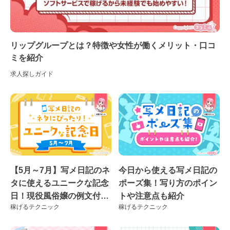
リップグループとは？特徴や女性が働くメリット・口コ
ミを紹介
求人探しガイド
【5月～7月】写メ日記のネ
今日から使える写メ日記の
タに使えるユニークな記念
ポーズ集！写り方のポイン
日！現役風俗嬢の例文付き
トや注意点も紹介
稼げるテクニック
稼げるテクニック
♪