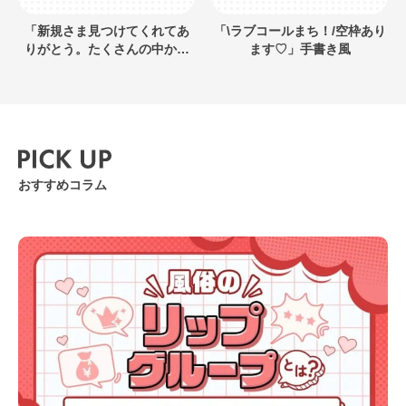
「新規さま見つけてくれてあ
「\ラブコールまち！/空枠あり
りがとう。たくさんの中から
ます♡」手書き風
私を選んでくれてありがとう
ございます♪またお愛できたら
うれしいです！」手書き風長
文メッセージ
おすすめコラム