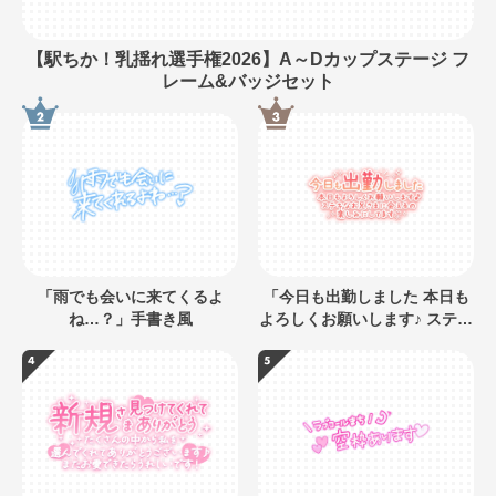
【駅ちか！乳揺れ選手権2026】A～Dカップステージ フ
レーム&バッジセット
「雨でも会いに来てくるよ
「今日も出勤しました 本日も
ね…？」手書き風
よろしくお願いします♪ ステキ
なお兄さまに会えるの楽しみ
にしてます」キラキラネオン
風デザイン