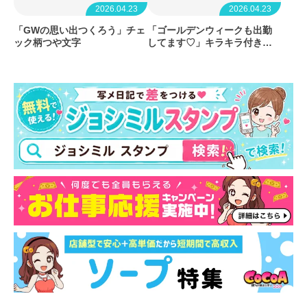
2026.04.23
2026.04.23
「GWの思い出つくろう」チェ
「ゴールデンウィークも出勤
ック柄つや文字
してます♡」キラキラ付きグ
ラデライン