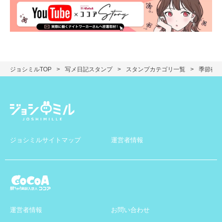
ジョシミルTOP
写メ日記スタンプ
スタンプカテゴリ一覧
季節行
ジョシミルサイトマップ
運営者情報
運営者情報
お問い合わせ