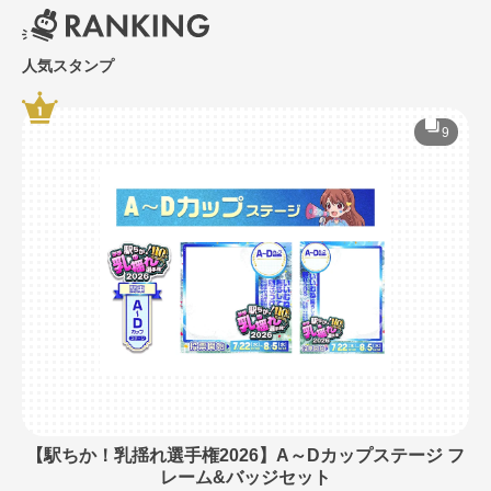
人気スタンプ
9
【駅ちか！乳揺れ選手権2026】A～Dカップステージ フ
レーム&バッジセット