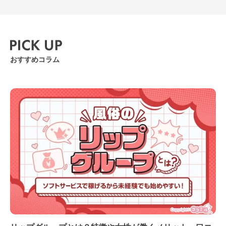
ございます♪またお愛できたら
うれしいです！」手書き風長
文メッセージ
おすすめコラム