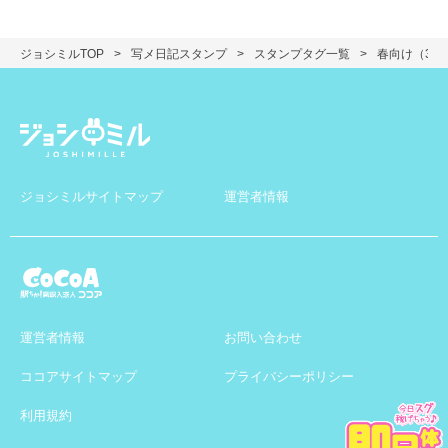
ジョシミルTOP
写メ日記スタンプ
スタンプタグ一覧
春向け（3～
ジョシミルサイトマップ
運営者情報
運営者情報
お問い合わせ
ココアサイトマップ
プライバシーポリシー
利用規約