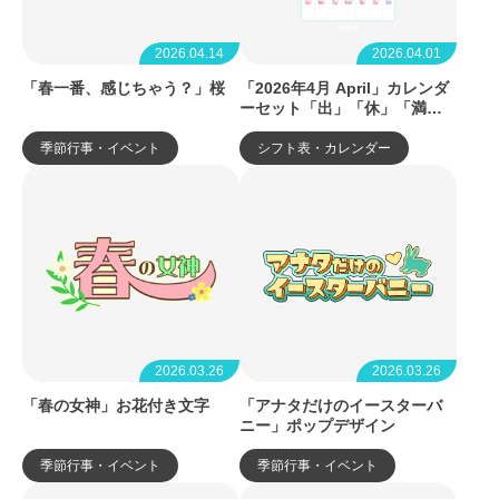
2026.04.14
2026.04.01
「春一番、感じちゃう？」桜
「2026年4月 April」カレンダ
ーセット「出」「休」「満」
「空」「今週のシフト」
季節行事・イベント
シフト表・カレンダー
2026.03.26
2026.03.26
「春の女神」お花付き文字
「アナタだけのイースターバ
ニー」ポップデザイン
季節行事・イベント
季節行事・イベント