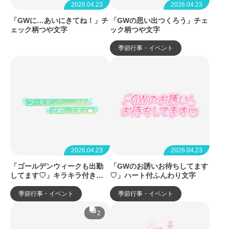
2026.04.23
2026.04.23
「GWに…あいにきてね！」チ
「GWの思い出つくろう」チェ
ェック柄つや文字
ック柄つや文字
季節行事・イベント
2026.04.23
2026.04.23
「ゴールデンウィークも出勤
「GWのお誘いお待ちしてます
してます♡」キラキラ付きグ
♡」ハート付ふんわり文字
ラデライン
季節行事・イベント
季節行事・イベント
2