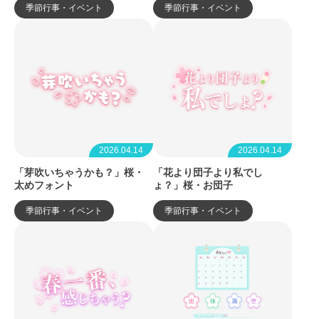
季節行事・イベント
季節行事・イベント
2026.04.14
2026.04.14
「芽吹いちゃうかも？」桜・
「花より団子より私でし
太めフォント
ょ？」桜・お団子
季節行事・イベント
季節行事・イベント