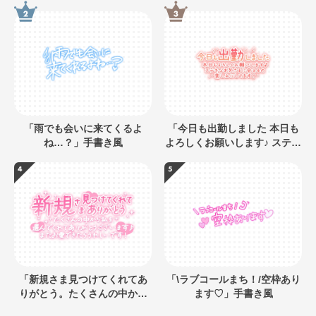
「雨でも会いに来てくるよ
「今日も出勤しました 本日も
ね…？」手書き風
よろしくお願いします♪ ステキ
なお兄さまに会えるの楽しみ
にしてます」キラキラネオン
風デザイン
「新規さま見つけてくれてあ
「\ラブコールまち！/空枠あり
りがとう。たくさんの中から
ます♡」手書き風
私を選んでくれてありがとう