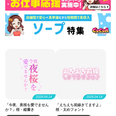
2026.04.14
2026.04.14
「今夜、夜桜を愛でません
「えちえち前線きてますよ」
か？」桜・縦書き
桜・太めフォント