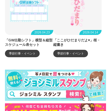
2026.04.23
2026.04.14
「GW出勤シフト」横型＆縦型
「ここがひだまりだよ♥」桜・
スケジュール表セット
縦書き
季節行事・イベント
季節行事・イベント