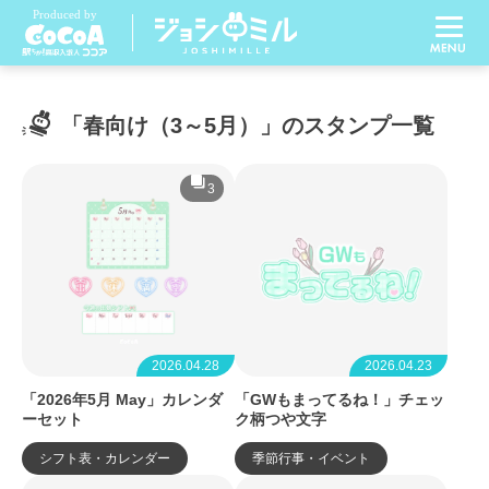
「春向け（3～5月）」のスタンプ一覧
3
2026.04.28
2026.04.23
「2026年5月 May」カレンダ
「GWもまってるね！」チェッ
ーセット
ク柄つや文字
シフト表・カレンダー
季節行事・イベント