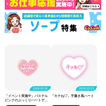
2026.03.26
2026.03.23
「イベント実施中」パステル
「キテね♡」手書き風ハート
ピンクのぷっくりハートデザ
イン