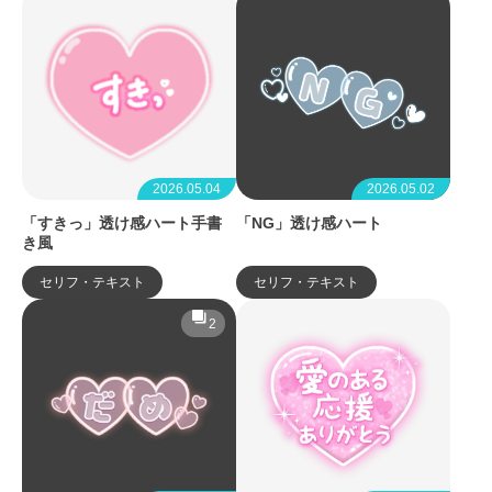
2026.05.04
2026.05.02
「すきっ」透け感ハート手書
「NG」透け感ハート
き風
セリフ・テキスト
セリフ・テキスト
2