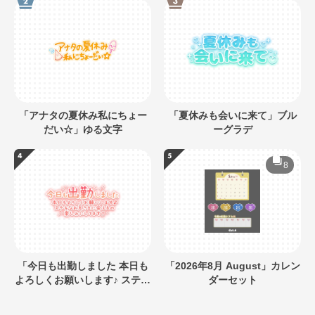
「アナタの夏休み私にちょー
「夏休みも会いに来て」ブル
だい☆」ゆる文字
ーグラデ
8
「今日も出勤しました 本日も
「2026年8月 August」カレン
よろしくお願いします♪ ステキ
ダーセット
なお兄さまに会えるの楽しみ
にしてます」キラキラネオン