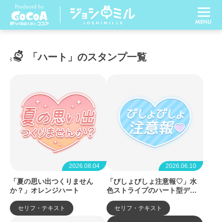
「ハート」のスタンプ一覧
2026.08.04
2026.06.10
「夏の思い出つくりません
「びしょびしょ注意報♡」水
か？」オレンジハート
色ストライプのハート型デザ
イン
セリフ・テキスト
セリフ・テキスト