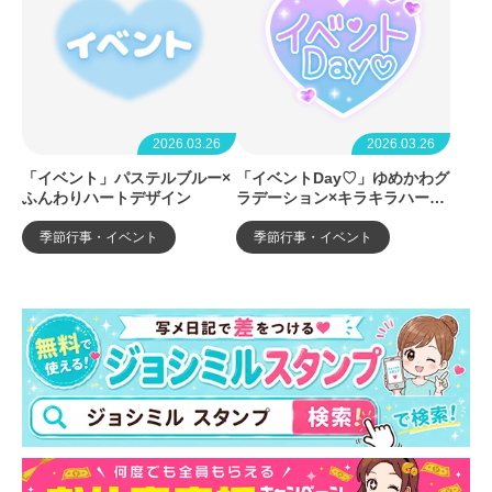
2026.03.26
2026.03.26
「イベント」パステルブルー×
「イベントDay♡」ゆめかわグ
ふんわりハートデザイン
ラデーション×キラキラハート
デザイン
季節行事・イベント
季節行事・イベント