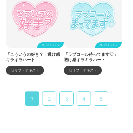
2026.02.02
2026.02.02
「こういうの好き？」透け感
「ラブコール待ってます♡」
キラキラハート
透け感キラキラハート
セリフ・テキスト
セリフ・テキスト
1
2
3
4
5