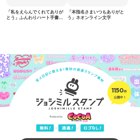
「私をえらんでくれてありが
「本指名さまいつもありがと
とう」ふんわりハート手書き
う」ネオンライン文字
文字
1150
件
公開中！