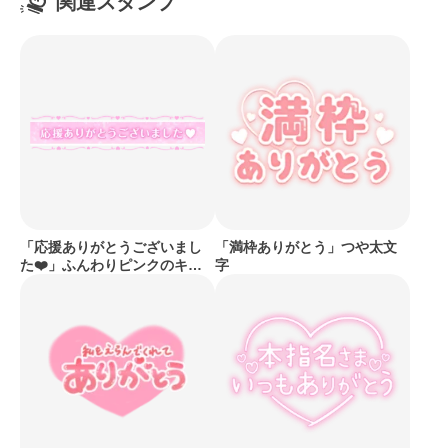
関連スタンプ
「応援ありがとうございまし
「満枠ありがとう」つや太文
た❤️」ふんわりピンクのキラ
字
キラ帯デザイン