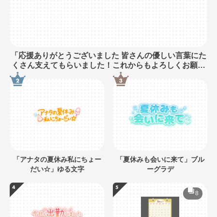
「応援ありがとうございました 皆さんの優しい言葉にた
くさん支えてもらいました！これからもよろしくお願い
します♪」長文・手書き風
「アナタの夏休み私にちょー
「夏休みも会いに来て」ブル
だい☆」ゆる文字
ーグラデ
8