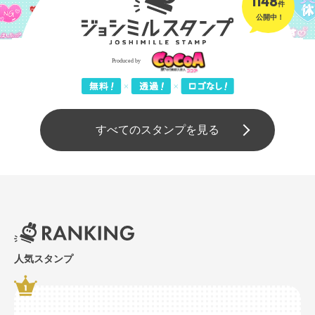
1148
件
公開中！
すべてのスタンプを見る
人気スタンプ