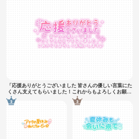
「応援ありがとうございました 皆さんの優しい言葉にた
くさん支えてもらいました！これからもよろしくお願い
します♪」長文・手書き風