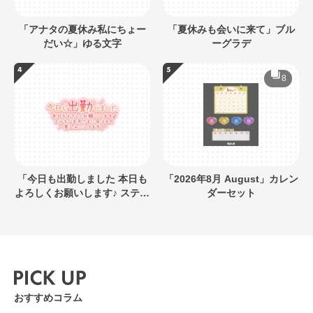
「アナタの夏休み私にちょー
「夏休みも会いに来て」ブル
だい☆」ゆる文字
ーグラデ
8
「今日も出勤しました 本日も
「2026年8月 August」カレン
よろしくお願いします♪ ステキ
ダーセット
なお兄さまに会えるの楽しみ
にしてます」キラキラネオン
風デザイン
おすすめコラム