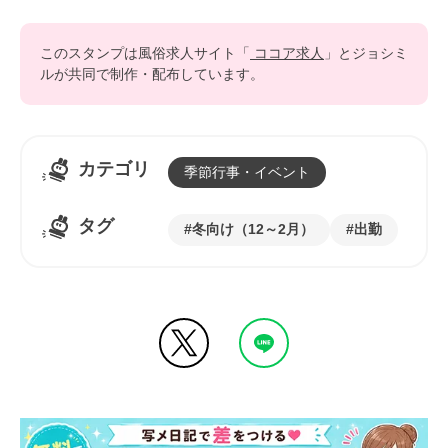
このスタンプは風俗求人サイト「
ココア求人
」とジョシミ
ルが共同で制作・配布しています。
カテゴリ
季節行事・イベント
タグ
冬向け（12～2月）
出勤