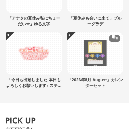
「アナタの夏休み私にちょー
「夏休みも会いに来て」ブル
だい☆」ゆる文字
ーグラデ
8
「今日も出勤しました 本日も
「2026年8月 August」カレン
よろしくお願いします♪ ステキ
ダーセット
なお兄さまに会えるの楽しみ
にしてます」キラキラネオン
風デザイン
おすすめコラム