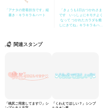
「アナタの密着担当です」縦
「きょうも1日おつかれさま
書き・キラキラ＆ハート
です いっしょにキモチよく
なって つかれたカラダを癒
しにきてね」キラキラ＆ハー
ト
関連スタンプ
「桃尻ご用意してます♡」シ
「くわえてほしい？」シンプ
ンプル大人文字
ルネオン風