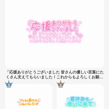
「応援ありがとうございました 皆さんの優しい言葉にた
くさん支えてもらいました！これからもよろしくお願い
します♪」長文・手書き風