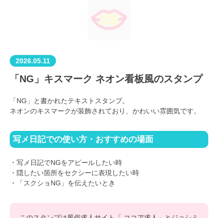
2026.05.11
「NG」キスマーク ネオン看板風のスタンプ
「NG」と書かれたテキストスタンプ。
ネオンのキスマークが装飾されており、かわいい雰囲気です。
写メ日記での使い方・おすすめの場面
・写メ日記でNGをアピールしたい時
・隠したい箇所をセクシーに表現したい時
・「スクショNG」を伝えたいとき
このスタンプは風俗求人サイト「
ココア求人
」とジョシミ