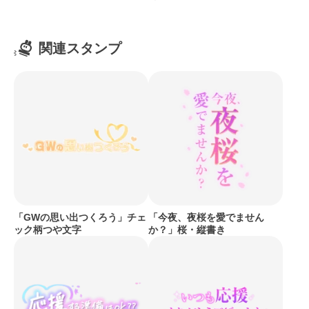
関連スタンプ
「GWの思い出つくろう」チェ
「今夜、夜桜を愛でません
ック柄つや文字
か？」桜・縦書き