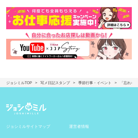
ジョシミルTOP
写メ日記スタンプ
季節行事・イベント
「忘れら
ジョシミルサイトマップ
運営者情報