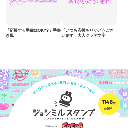
「応援する準備はOK??」手書
「いつも応援ありがとうござ
き風
います」大人グラデ文字
1148
件
公開中！