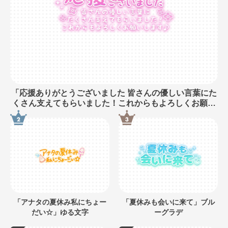
「応援ありがとうございました 皆さんの優しい言葉にた
くさん支えてもらいました！これからもよろしくお願い
します♪」長文・手書き風
「アナタの夏休み私にちょー
「夏休みも会いに来て」ブル
だい☆」ゆる文字
ーグラデ