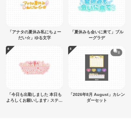
「アナタの夏休み私にちょー
「夏休みも会いに来て」ブル
だい☆」ゆる文字
ーグラデ
8
「今日も出勤しました 本日も
「2026年8月 August」カレン
よろしくお願いします♪ ステキ
ダーセット
なお兄さまに会えるの楽しみ
にしてます」キラキラネオン
風デザイン