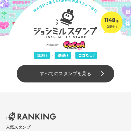
1148
件
公開中！
すべてのスタンプを見る
人気スタンプ