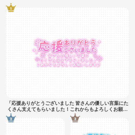
「応援ありがとうございました 皆さんの優しい言葉にた
くさん支えてもらいました！これからもよろしくお願い
します♪」長文・手書き風