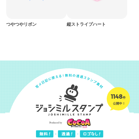
つやつやリボン
縦ストライプハート
1148
件
公開中！