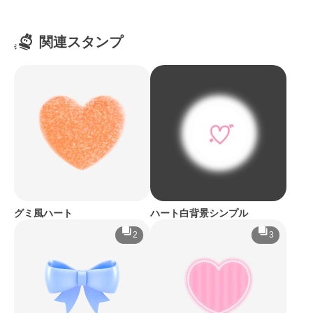
関連スタンプ
グミ風ハート
ハート白背景シンプル
2
3