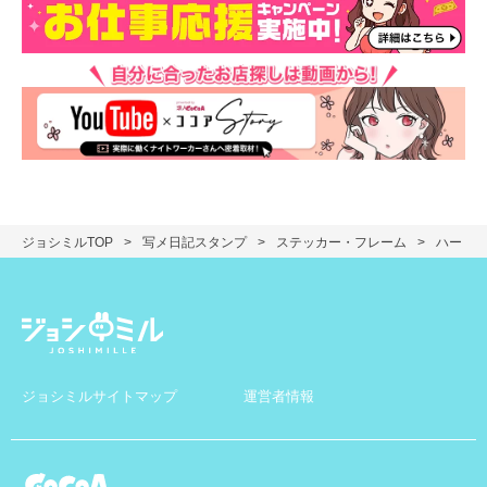
ジョシミルTOP
写メ日記スタンプ
ステッカー・フレーム
ハート
ジョシミルサイトマップ
運営者情報