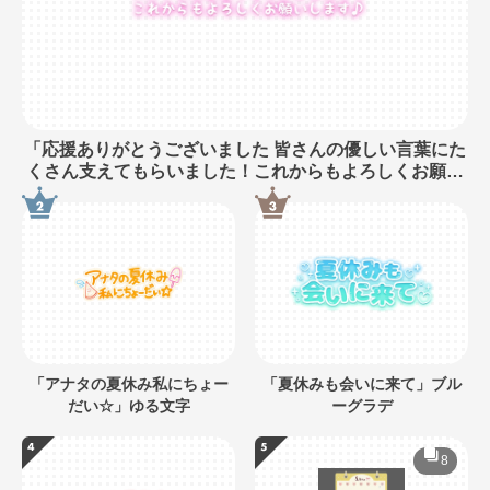
「応援ありがとうございました 皆さんの優しい言葉にた
くさん支えてもらいました！これからもよろしくお願い
します♪」長文・手書き風
「アナタの夏休み私にちょー
「夏休みも会いに来て」ブル
だい☆」ゆる文字
ーグラデ
8