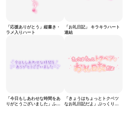
「応援ありがとう」縦書き・
「お礼日記」 キラキラハート
ラメ入りハート
連結
「今日もしあわせな時間をあ
「きょうはちょっとトクベツ
りがとうございました」ふん
なお礼日記だよ」ぷっくりつ
わり手書き風文字
やグラデ文字