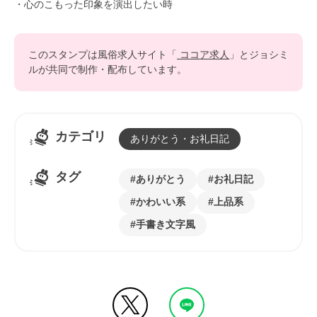
・心のこもった印象を演出したい時
このスタンプは風俗求人サイト「
ココア求人
」とジョシミ
ルが共同で制作・配布しています。
カテゴリ
ありがとう・お礼日記
タグ
ありがとう
お礼日記
かわいい系
上品系
手書き文字風