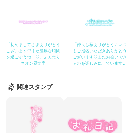
「初めましてさまありがとう
「仲良し様ありがとう♡いつ
ございます♡また濃厚な時間
もご指名いただきありがとう
を過ごそうね…♡」ふんわり
ございます♡またお会いでき
ネオン風文字
るのを楽しみにしています」
手書き風長文メッセージ
関連スタンプ