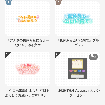
「アナタの夏休み私にちょー
「夏休みも会いに来て」ブル
だい☆」ゆる文字
ーグラデ
8
「今日も出勤しました 本日も
「2026年8月 August」カレン
よろしくお願いします♪ ステキ
ダーセット
なお兄さまに会えるの楽しみ
にしてます」キラキラネオン