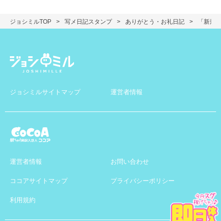
ジョシミルTOP
写メ日記スタンプ
ありがとう・お礼日記
「新規
ジョシミルサイトマップ
運営者情報
運営者情報
お問い合わせ
ココアサイトマップ
プライバシーポリシー
利用規約