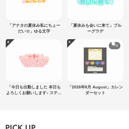
「アナタの夏休み私にちょー
「夏休みも会いに来て」ブル
だい☆」ゆる文字
ーグラデ
8
「今日も出勤しました 本日も
「2026年8月 August」カレン
よろしくお願いします♪ ステキ
ダーセット
なお兄さまに会えるの楽しみ
にしてます」キラキラネオン
風デザイン