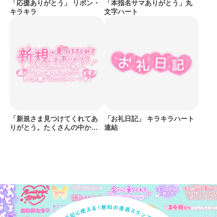
「応援ありがとう」 リボン・
「本指名サマありがとう」丸
キラキラ
文字ハート
「新規さま見つけてくれてあ
「お礼日記」 キラキラハート
りがとう。たくさんの中から
連結
私を選んでくれてありがとう
ございます♪またお愛できたら
うれしいです！」手書き風長
文メッセージ