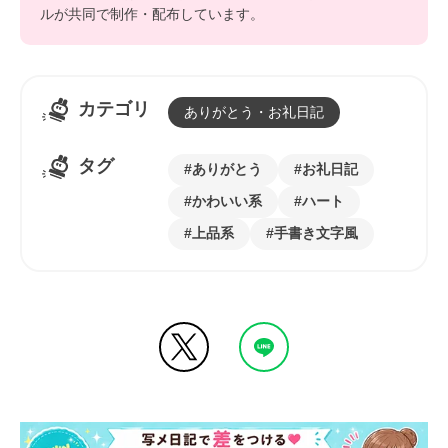
ルが共同で制作・配布しています。
カテゴリ
ありがとう・お礼日記
タグ
ありがとう
お礼日記
かわいい系
ハート
上品系
手書き文字風