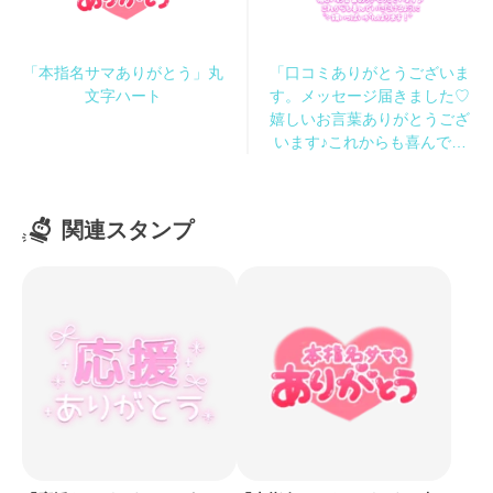
「本指名サマありがとう」丸
「口コミありがとうございま
文字ハート
す。メッセージ届きました♡
嬉しいお言葉ありがとうござ
います♪これからも喜んでい
ただけるように精いっぱいが
んばります！」手書き風長文
メッセージ
関連スタンプ