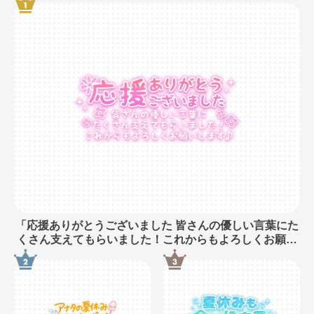
「応援ありがとうございました 皆さんの優しい言葉にた
くさん支えてもらいました！これからもよろしくお願い
します♪」長文・手書き風