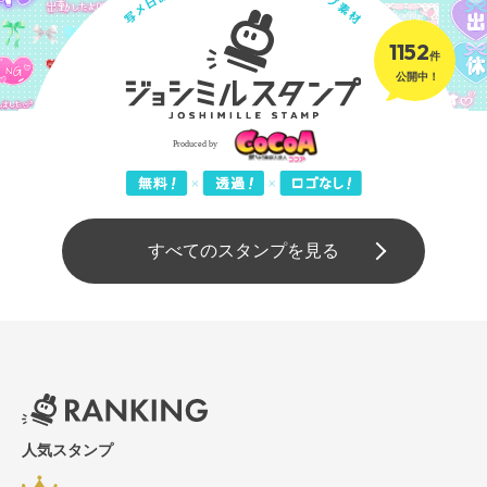
1152
件
公開中！
すべてのスタンプを見る
人気スタンプ