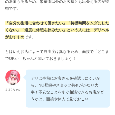
の派遣もあるため、繁華街以外のお客様とも出会えるのが特
徴です。
「自分の生活に合わせて働きたい」「待機時間をムダにした
くない」「適度に休憩を挟みたい」という人には、デリヘル
がおすすめ
です。
とはいえお店によって自由度は異なるため、面接で「どこま
でOKか」ちゃんと聞いておきましょう！
デリは事前にお客さんを確認しにくいか
ら、NG登録やスタッフ共有がかなり大
さばくちゃん
事！不安なことをすぐ相談できるお店かど
うかは、面接や体入で見ておこ👀