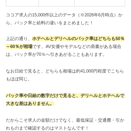
ココア求人の15,000件以上のデータ（※2026年6月時点）か
ら、バック率と給料の違いをまとめました！
上記の通り、
ホテヘルとデリヘルのバック率はどちらも50％
～60％が相場
です。AV女優やモデルなどの肩書がある場合
は、バック率が70％へ引きあがることもあります。
なお日給で見ると、どちらも相場は約41,000円程度でこちら
もほぼ同じ。
バック率や日給の数字だけで見ると、デリヘルとホテヘルで
大きな差はありません。
だからこそ求人の金額だけでなく、最低保証・交通費・引か
れものまで確認するのはマストなんです！