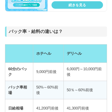
続きを見る
バック率・給料の違いは？
ホテヘル
デリヘル
60分のバッ
6,000円～10,000円前
9,000円前後
ク
後
バック率相
50%～60%前
50％～60%前後
場
後
日給相場
41,200円前後
41,300円前後