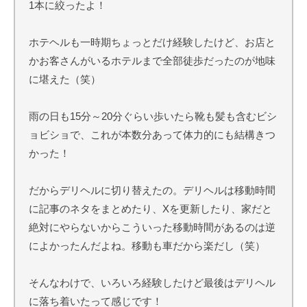
1本に絞ったよ！
ホテヘルも一時期ちょっとだけ経験したけど、お店と
かお客さんがいるホテルまで全部徒歩だったのが地味
に堪えた（笑）
雨の日も15分～20分ぐらい歩いたら靴も髪も含むビシ
ョビショで、これが本数分あって体力的にも結構きつ
かった！
だからデリヘルに切り替えたの。デリヘルは移動時間
に記事のネタをまとめたり、Xを更新したり、家だと
絶対にやらないからこういった移動時間があるのは逆
によかったんだよね。移動も車だから楽だし（笑）
そんなわけで、いろいろ経験したけど最後はデリヘル
に落ち着いたって感じです！