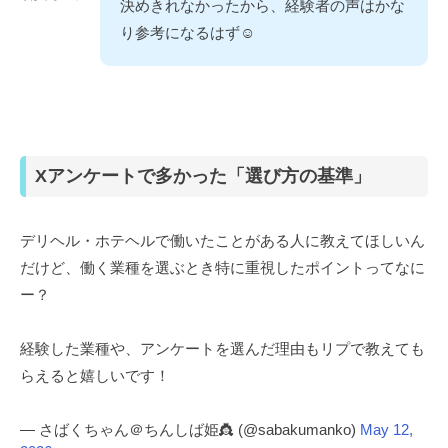
決めきれなかったから、経験者の声はかな
り参考になるはず☺️
Xアンケートで多かった「選び方の基準」
デリヘル・ホテヘルで働いたことがある人に教えてほしいん
だけど、働く業種を選ぶとき特に重視したポイントってなに
ー？
経験した業種や、アンケートを選んだ理由もリプで教えても
らえると嬉しいです！
— さばくちゃん＠ちんしば姫👸 (@sabakumanko)
May 12,