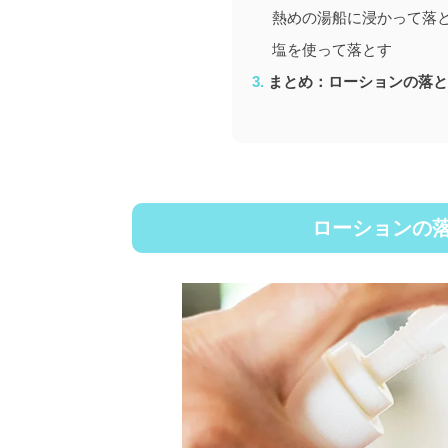
熱めの湯船に浸かって落
塩を使って落とす
まとめ：ローションの落と
ローションの