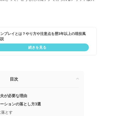
ョンプレイとは？やり方や注意点を歴3年以上の現役風
解説
続きを見る
目次
夫が必要な理由
ーションの落とし方3選
に落とす