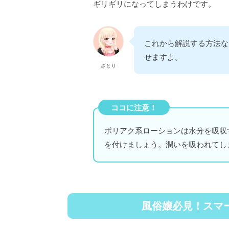
ギリギリになってしまうわけです。
これから解説する方法な
せますよ。
さとり
ココに注意！
ポリアク系ローションは水分を吸収
を付けましょう。潤いを吸われてし
風俗嬢必見！スマ