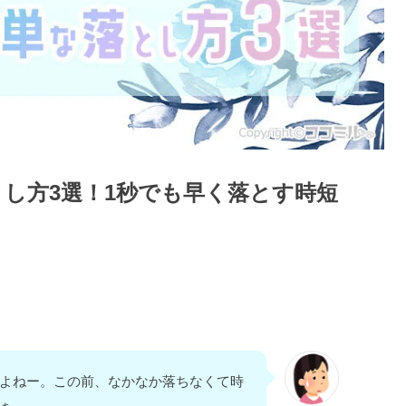
し方3選！1秒でも早く落とす時短
よねー。この前、なかなか落ちなくて時
ぁ。