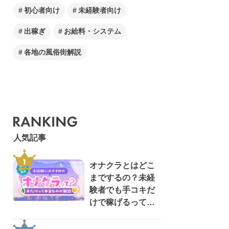
初心者向け
未経験者向け
出稼ぎ
お給料・システム
各地の風俗街解説
人気記事
オナクラとはどこ
までするの？未経
験者でも手コキだ
けで稼げるって本
当？【現役風俗嬢
が監修】