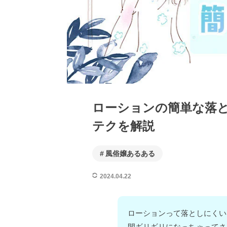
ローションの簡単な落と
テクを解説
風俗嬢あるある
2024.04.22
ローションって落としにくい
間ギリギリになっちゃってさ