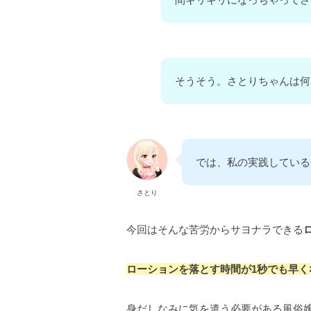
そうそう。さとりちゃんは何
では、私の実践している
さとり
今回はそんな苦労からサヨナラできる
ローションを落とす時間が1秒でも早
身だしなみに気を遣う必要がある風俗