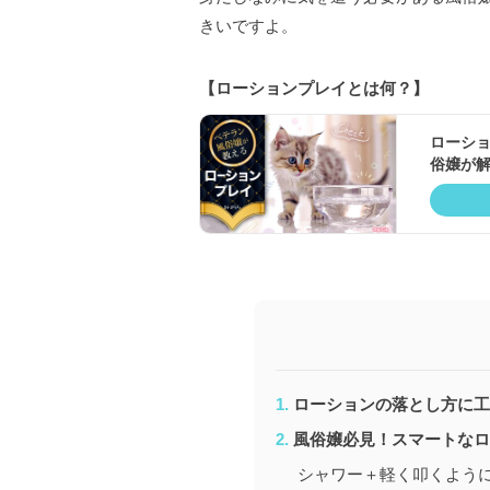
きいですよ。
【ローションプレイとは何？】
ローシ
俗嬢が
ローションの落とし方に工
風俗嬢必見！スマートなロ
シャワー＋軽く叩くよう