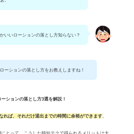
かいいローションの落とし方知らない？
ローションの落とし方をお教えしますね！
ローションの落とし方3選を解説！
くなれば、それだけ退出までの時間に余裕ができます
。
嬢にとって、こうした時短テクで得られるメリットは大