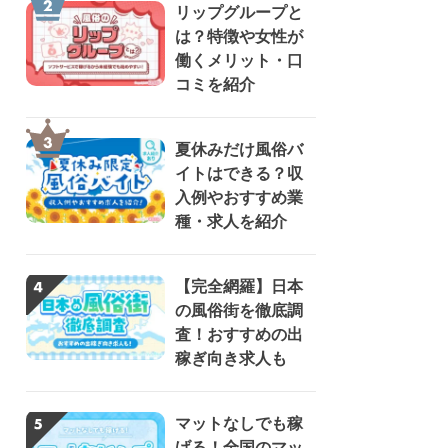
リップグループと
は？特徴や女性が
働くメリット・口
コミを紹介
夏休みだけ風俗バ
イトはできる？収
入例やおすすめ業
種・求人を紹介
【完全網羅】日本
の風俗街を徹底調
査！おすすめの出
稼ぎ向き求人も
マットなしでも稼
げる！全国のマッ