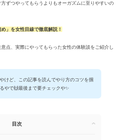
片方ずつやってもらうよりもオーガズムに至りやすいの
責め」を女性目線で徹底解説！
注意点、実際にやってもらった女性の体験談をご紹介し
やけど、この記事を読んでやり方のコツを掴
るやで🙌最後まで要チェックや✨
目次