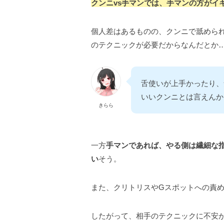
クンニvs手マンでは、手マンの方がイ
個人差はあるものの、クンニで舐められ
のテクニックが必要だからなんだとか
舌使いが上手かったり、
いいクンニとは言えんか
きらら
一方
手マンであれば、やる側は繊細な
い
そう。
また、クリトリスやGスポットへの責
したがって、相手のテクニックに不安