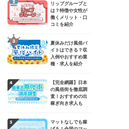
リップグループと
は？特徴や女性が
働くメリット・口
コミを紹介
夏休みだけ風俗バ
イトはできる？収
入例やおすすめ業
種・求人を紹介
【完全網羅】日本
の風俗街を徹底調
査！おすすめの出
稼ぎ向き求人も
マットなしでも稼
げる！全国のマッ