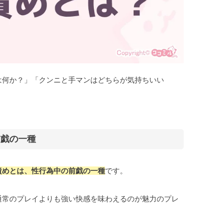
は何か？」「クンニと手マンはどちらが気持ちいい
前戯の一種
責めとは、性行為中の前戯の一種
です。
通常のプレイよりも強い快感を味わえるのが魅力のプレ