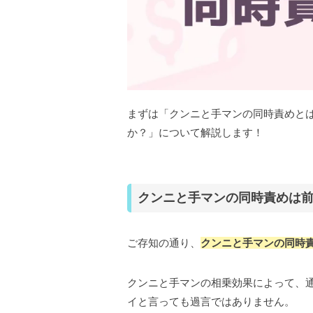
まずは「クンニと手マンの同時責めと
か？」について解説します！
クンニと手マンの同時責めは
ご存知の通り、
クンニと手マンの同時
クンニと手マンの相乗効果によって、
イと言っても過言ではありません。