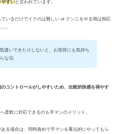
キやすい
と言われています。
ているだけでイクのは難しい or クンニをやる側は相応
……。
気遣いできたりしないと、お世辞にも気持ち
らな🤔
指のコントロールがしやすいため、比較的快感を得やす
めへ柔軟に対応できるのも手マンのメリット。
がある場合は、同時責めで手マンを重点的にやってもら