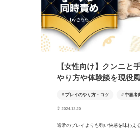
【女性向け】クンニと
やり方や体験談を現役
プレイのやり方・コツ
中級者
2024.12.20
通常のプレイよりも強い快感を味わえ