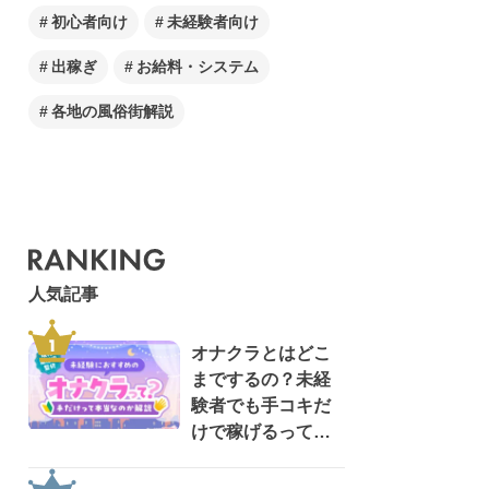
初心者向け
未経験者向け
出稼ぎ
お給料・システム
各地の風俗街解説
人気記事
オナクラとはどこ
までするの？未経
験者でも手コキだ
けで稼げるって本
当？【現役風俗嬢
が監修】