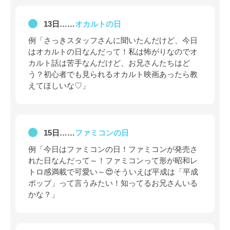
13日……
オカルトの日
例「さっきスタッフさんに聞いたんだけど、今日
はオカルトの日なんだって！私は怖がりなのでオ
カルト話は苦手なんだけど、お兄さんたちはど
う？初心者でも見られるオカルト映画あったら教
えてほしいな♡」
15日……
ファミコンの日
例「今日はファミコンの日！ファミコンが発売さ
れた日なんだって～！ファミコンって形が昭和レ
トロ感満載で可愛い～😍そういえば平成は「平成
ポップ」って言うみたい！知ってるお兄さんいる
かな？」