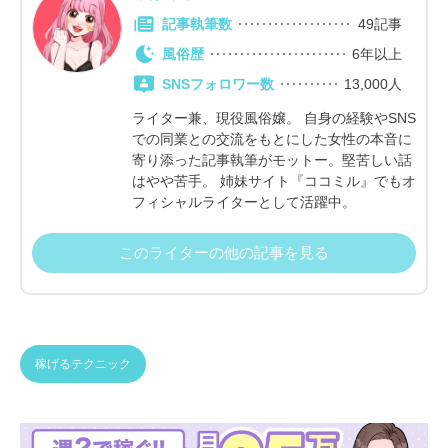
記事執筆数
49記事
風俗歴
6年以上
SNSフォロワー数
13,000人
ライター兼、現役風俗嬢。 自身の経験やSNS
での同業との交流をもとにした女性の本音に
寄り添った記事執筆がモットー。堅苦しい話
はやや苦手。 姉妹サイト『ココミル』でもオ
フィシャルライターとして活躍中。
このライターの他の記事を見る
稼げるテクニック