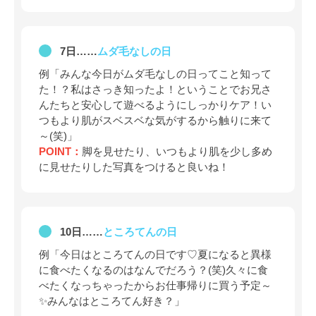
7日……
ムダ毛なしの日
例「みんな今日がムダ毛なしの日ってこと知って
た！？私はさっき知ったよ！ということでお兄さ
んたちと安心して遊べるようにしっかりケア！い
つもより肌がスベスベな気がするから触りに来て
～(笑)」
POINT：
脚を見せたり、いつもより肌を少し多め
に見せたりした写真をつけると良いね！
10日……
ところてんの日
例「今日はところてんの日です♡夏になると異様
に食べたくなるのはなんでだろう？(笑)久々に食
べたくなっちゃったからお仕事帰りに買う予定～
✨みんなはところてん好き？」