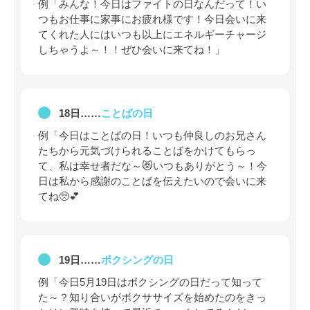
例「みんな！今日はファイトの日なんだって！い
つもお仕事に家事にお疲れ様です！今日会いに来
てくれた人にはいつも以上にエネルギーチャージ
しちゃうよ～！！ぜひ会いに来てね！」
18日……
ことばの日
例「今日はことばの日！いつも仲良しのお兄さん
たちから元気づけられることばをかけてもらっ
て、私は幸せ者だな～😻いつもありがとう～！今
日は私から感謝のことばを伝えたいので会いに来
てね🥺💕
19日……
ボクシングの日
例「今日5月19日はボクシングの日だって知って
た～？知り合いがボクササイズを始めたのをきっ