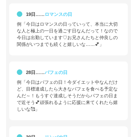
19日……
ロマンスの日
例「今日はロマンスの日っていって、本当に大切
な人と極上の一日を過ごす日なんだって！なので
今日は出勤しています♡お兄さんたちと仲良しの
関係がいつまでも続くと嬉しいな……💕」
28日……
パフェの日
例「今日はパフェの日！今ダイエット中なんだけ
ど、目標達成したら大きなパフェを食べる予定な
んだ～！もうすぐ達成しそうだからパフェの日ま
で近そう💕頑張れるように応援に来てくれたら嬉
しいな🥰」