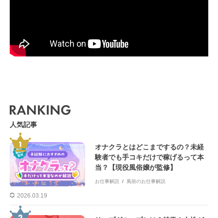
人気記事
オナクラとはどこまでするの？未経
験者でも手コキだけで稼げるって本
当？【現役風俗嬢が監修】
お仕事解説
風俗のお仕事解説
2026.03.19