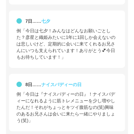
7日……
七夕
例「今日は七夕！みんなはどんなお願いごとし
た？彦星と織姫みたいに1年に1回しか会えないの
は悲しいけど、定期的に会いに来てくれるお兄さ
んにいつも支えられています！ありがとう💕今日
もお待ちしています！」
8日……
ナイスバディーの日
例「今日は『ナイスバディーの日』！ナイスバデ
ィーになれるように筋トレメニューを少し増やし
たんだ！それがちょっとキツイ腹筋なの(笑)興味
のあるお兄さんは会いに来たら一緒にやりましょ
う(笑)」