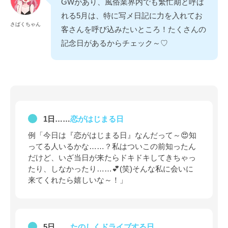
GWがあり、風俗業界内でも繁忙期と呼ば
れる5月は、特に写メ日記に力を入れてお
さばくちゃん
客さんを呼び込みたいところ！たくさんの
記念日があるからチェック～♡
1日……
恋がはじまる日
例「今日は『恋がはじまる日』なんだって～😍知
ってる人いるかな……？私はついこの前知ったん
だけど、いざ当日が来たらドキドキしてきちゃっ
たり、しなかったり……💕(笑)そんな私に会いに
来てくれたら嬉しいな～！」
5日……
たのしくドライブする日