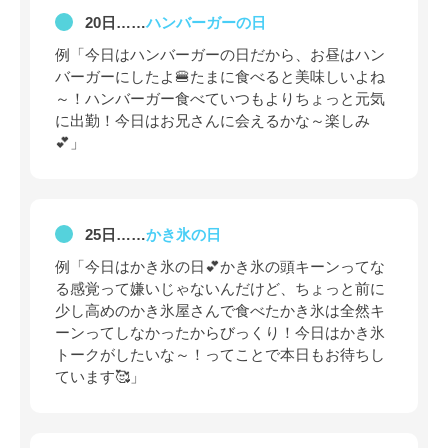
20日……
ハンバーガーの日
例「今日はハンバーガーの日だから、お昼はハン
バーガーにしたよ🍔たまに食べると美味しいよね
～！ハンバーガー食べていつもよりちょっと元気
に出勤！今日はお兄さんに会えるかな～楽しみ
💕」
25日……
かき氷の日
例「今日はかき氷の日💕かき氷の頭キーンってな
る感覚って嫌いじゃないんだけど、ちょっと前に
少し高めのかき氷屋さんで食べたかき氷は全然キ
ーンってしなかったからびっくり！今日はかき氷
トークがしたいな～！ってことで本日もお待ちし
ています🥰」