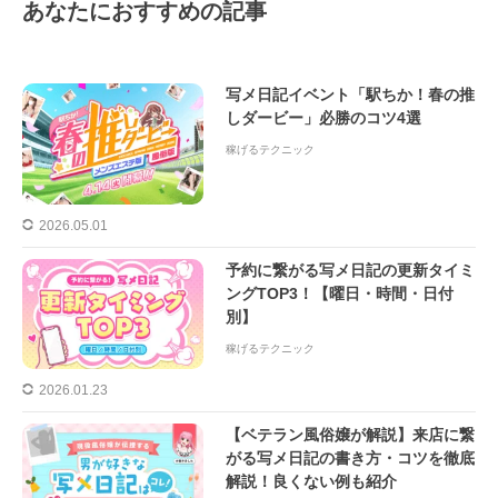
あなたにおすすめの記事
写メ日記イベント「駅ちか！春の推
しダービー」必勝のコツ4選
稼げるテクニック
2026.05.01
予約に繋がる写メ日記の更新タイミ
ングTOP3！【曜日・時間・日付
別】
稼げるテクニック
2026.01.23
【ベテラン風俗嬢が解説】来店に繋
がる写メ日記の書き方・コツを徹底
解説！良くない例も紹介