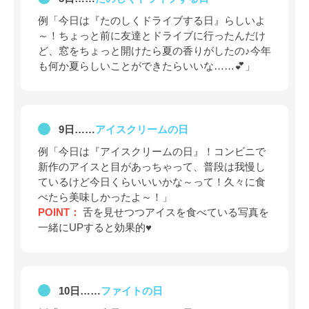
例「今日は『たのしくドライブする日』らしいよ
～！ちょっと前に友達とドライブに行ったんだけ
ど、窓をちょっと開けたら夏の香りがしたの♪今年
も何か夏らしいことができたらいいな……💕」
9日……
アイスクリームの日
例「今日は『アイスクリームの日』！コンビニで
新作のアイスと目があっちゃって、普段は我慢し
ているけど今日くらいいいかな～って！久々に食
べたら美味しかったよ～！」
POINT：
舌を見せつつアイスを食べている写真を
一緒にUPすると効果的♥
10日……
ファイトの日