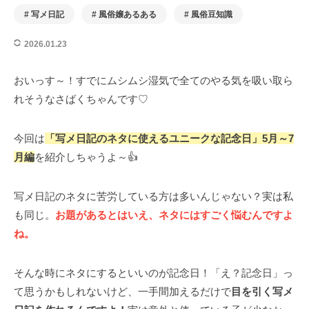
写メ日記
風俗嬢あるある
風俗豆知識
2026.01.23
おいっす～！すでにムシムシ湿気で全てのやる気を吸い取ら
れそうなさばくちゃんです♡
今回は
「写メ日記のネタに使えるユニークな記念日」5月～7
月編
を紹介しちゃうよ～👍
写メ日記のネタに苦労している方は多いんじゃない？実は私
も同じ。
お題があるとはいえ、ネタにはすごく悩むんですよ
ね。
そんな時にネタにするといいのが記念日！「え？記念日」っ
て思うかもしれないけど、一手間加えるだけで
目を引く写メ