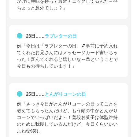
かけに興味を持って最近チェックしてるんだ～👀
ちょっと意外でしょ？」
23日……
ラブレターの日
例「今日は『ラブレターの日』💕事前に予約入れ
てくれたお兄さんにはメッセージカード書いちゃ
った！喜んでくれると嬉しいな～😍ということで
今日もお待ちしています！」
25日……
とんがりコーンの日
例「さっき今日がとんがりコーンの日ってことを
教えてもらったんだけど、もう頭の中がとんがり
コーンでいっぱいだよ～！普段お菓子は体型維持
のために我慢しているんだけど、今日くらいいい
よね🥺(笑)」