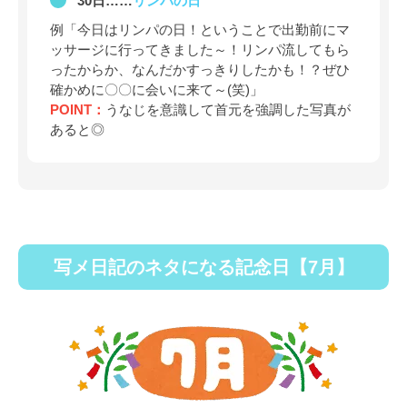
30日……
リンパの日
例「今日はリンパの日！ということで出勤前にマ
ッサージに行ってきました～！リンパ流してもら
ったからか、なんだかすっきりしたかも！？ぜひ
確かめに〇〇に会いに来て～(笑)」
POINT：
うなじを意識して首元を強調した写真が
あると◎
写メ日記のネタになる記念日【7月】