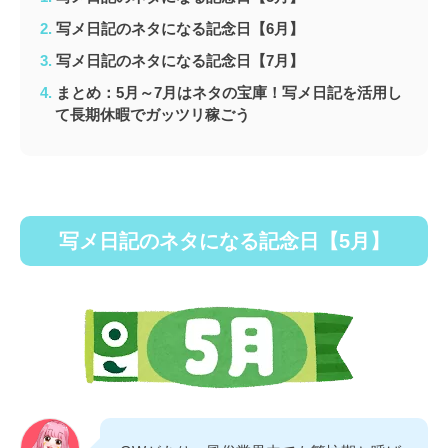
写メ日記のネタになる記念日【6月】
写メ日記のネタになる記念日【7月】
まとめ：5月～7月はネタの宝庫！写メ日記を活用し
て長期休暇でガッツリ稼ごう
写メ日記のネタになる記念日【5月】