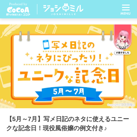
【5月～7月】写メ日記のネタに使えるユニー
クな記念日！現役風俗嬢の例文付き♪