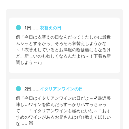
1日……
衣替えの日
例「今日は衣替えの日なんだって！たしかに最近
ムシっとするから、そろそろ衣替えしようかな
～！衣替えしているとお洋服の断捨離にもなるけ
ど、新しいのも欲しくなるんだよね～！下着も新
調しよう～♪」
2日……
イタリアンワインの日
例「今日はイタリアンワインの日だよ～💕最近美
味しいワインを飲んだらすっかりハマっちゃっ
て……！イタリアンワインも極めたいな～！おす
すめのワインがあるお兄さんはぜひ教えてほしい
な……😻