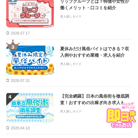
リップグループとは？特徴や女性が
働くメリット・口コミを紹介
求人探しガイド
2026.07.17
夏休みだけ風俗バイトはできる？収
入例やおすすめ業種・求人を紹介
求人探しガイド
2026.07.31
【完全網羅】日本の風俗街を徹底調
査！おすすめの出稼ぎ向き求人も
求人探しガイド
2026.04.10